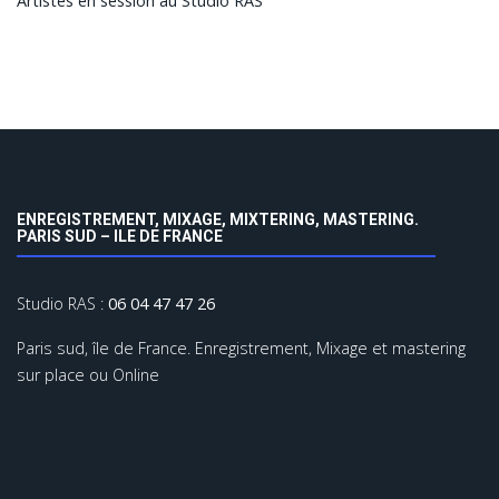
Artistes en session au Studio RAS
ENREGISTREMENT, MIXAGE, MIXTERING, MASTERING.
PARIS SUD – ILE DE FRANCE
Studio RAS :
06 04 47 47 26
Paris sud, île de France. Enregistrement, Mixage et mastering
sur place ou Online