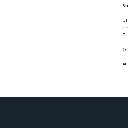
Se
Ga
Tar
Co
Ar