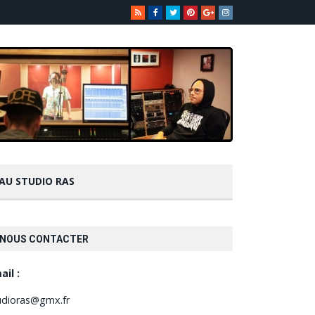
 AU STUDIO RAS
NOUS CONTACTER
ail :
udioras@gmx.fr