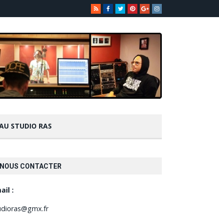
 AU STUDIO RAS
NOUS CONTACTER
ail :
udioras@gmx.fr