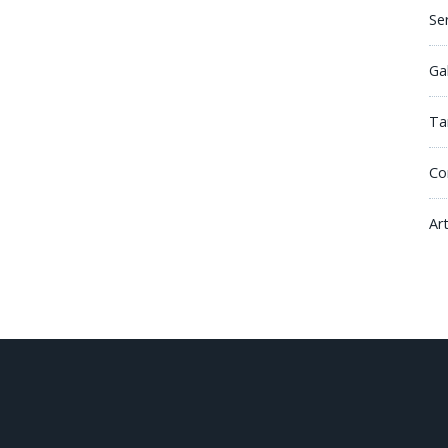
Se
Ga
Tar
Co
Ar