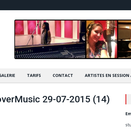
GALERIE
TARIFS
CONTACT
ARTISTES EN SESSION
verMusic 29-07-2015 (14)
Em
st