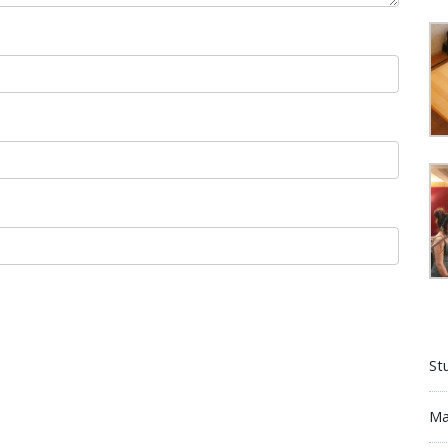
St
Ma