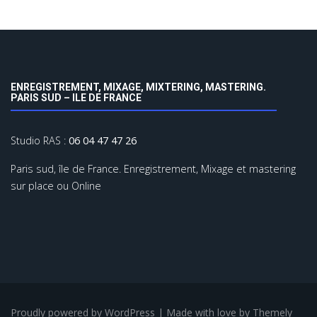
ENREGISTREMENT, MIXAGE, MIXTERING, MASTERING.
PARIS SUD – ILE DE FRANCE
Studio RAS :
06 04 47 47 26
Paris sud, île de France. Enregistrement, Mixage et mastering
sur place ou Online
Proudly powered by WordPress
|
Made with love by
Themely