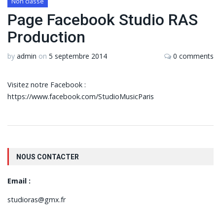
Non classé
Page Facebook Studio RAS
Production
by
admin
on
5 septembre 2014
0 comments
Visitez notre Facebook :
https://www.facebook.com/StudioMusicParis
NOUS CONTACTER
Email :
studioras@gmx.fr