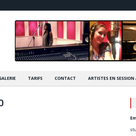
GALERIE
TARIFS
CONTACT
ARTISTES EN SESSION
0
Em
st