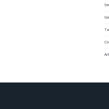
Se
Ga
Tar
Co
Ar