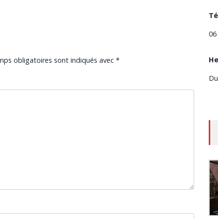
Té
06
He
mps obligatoires sont indiqués avec
*
Du