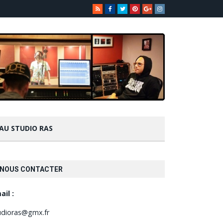
 AU STUDIO RAS
NOUS CONTACTER
ail :
udioras@gmx.fr