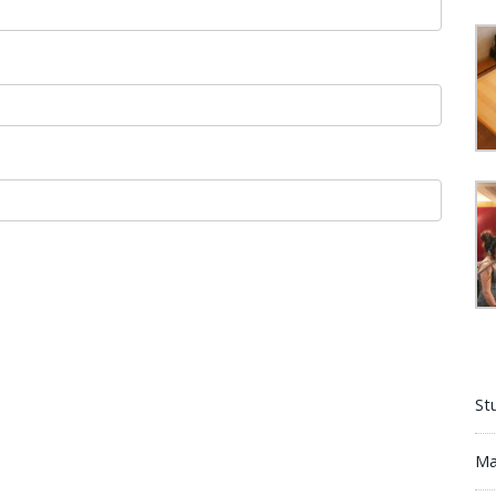
St
Ma