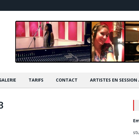
GALERIE
TARIFS
CONTACT
ARTISTES EN SESSION
3
Em
st