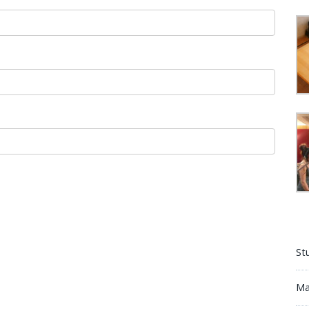
St
Ma