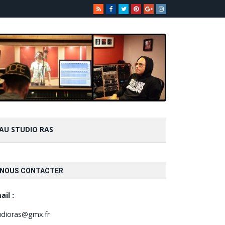
 AU STUDIO RAS
NOUS CONTACTER
ail :
udioras@gmx.fr