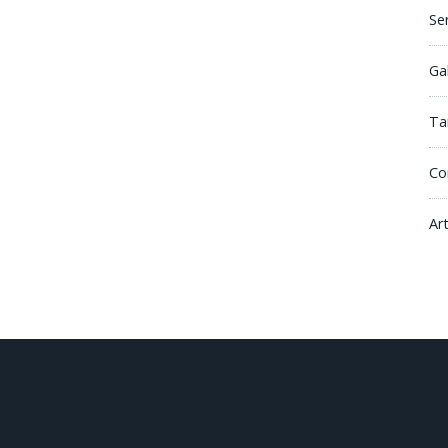
Se
Ga
Tar
Co
Ar