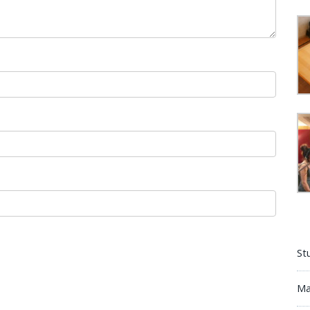
St
Ma