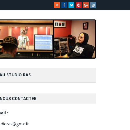
 AU STUDIO RAS
NOUS CONTACTER
ail :
udioras@gmx.fr