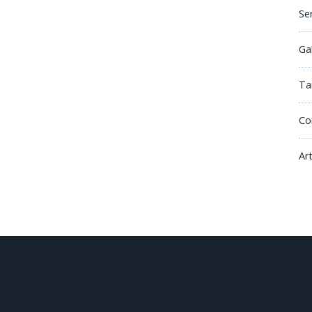
Se
Ga
Tar
Co
Ar