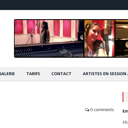
GALERIE
TARIFS
CONTACT
ARTISTES EN SESSION
0 comments
Em
st