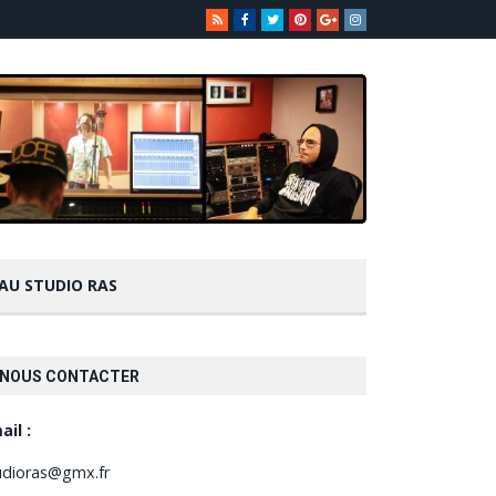
 AU STUDIO RAS
NOUS CONTACTER
ail :
udioras@gmx.fr