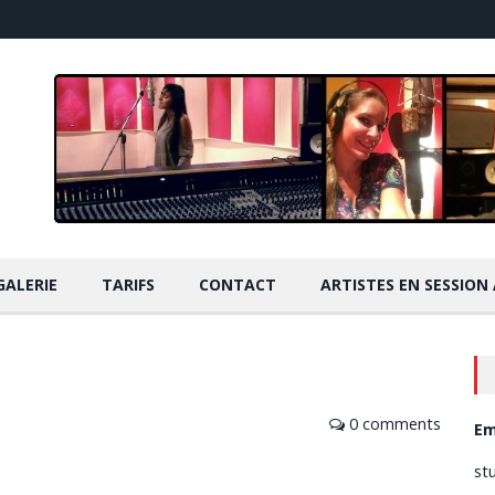
GALERIE
TARIFS
CONTACT
ARTISTES EN SESSION
0 comments
Em
st