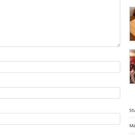
St
Ma