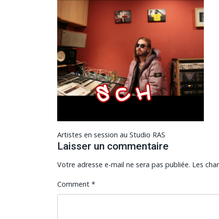
Navigation
Artistes en session au Studio RAS
de
Laisser un commentaire
l’article
Votre adresse e-mail ne sera pas publiée.
Les cha
Comment
*