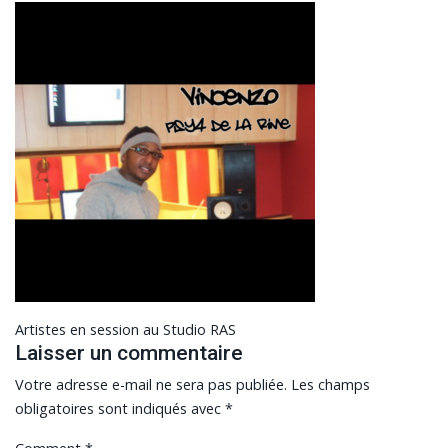
Navigation
Artistes en session au Studio RAS
de
Laisser un commentaire
l’article
Votre adresse e-mail ne sera pas publiée.
Les champs
obligatoires sont indiqués avec
*