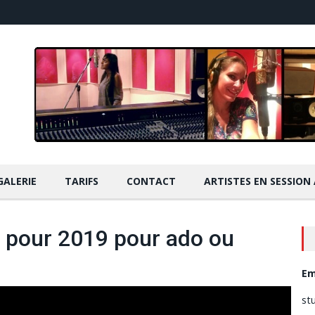
GALERIE
TARIFS
CONTACT
ARTISTES EN SESSION
l pour 2019 pour ado ou
Em
st