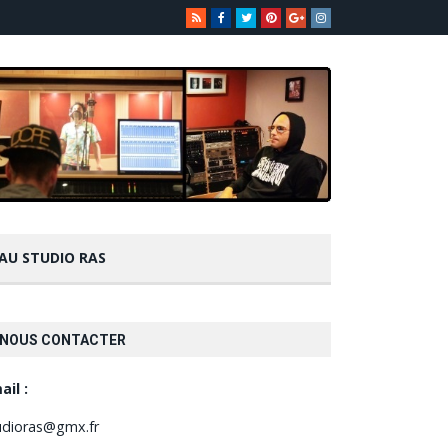
 AU STUDIO RAS
NOUS CONTACTER
ail :
udioras@gmx.fr