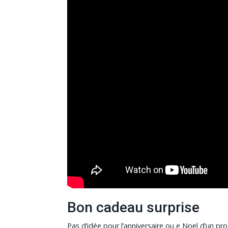
Bon cadeau surprise
Pas d’idée pour l’anniversaire ou e Noel d’un pr